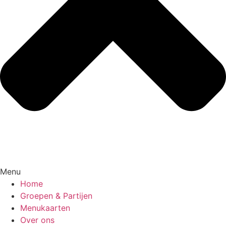
Menu
Home
Groepen & Partijen
Menukaarten
Over ons