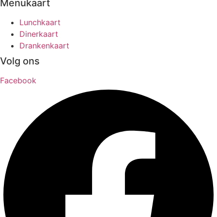
Menukaart
Lunchkaart
Dinerkaart
Drankenkaart
Volg ons
Facebook