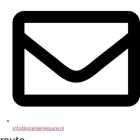
info@oranjeriejoure.nl