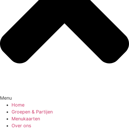
Menu
Home
Groepen & Partijen
Menukaarten
Over ons