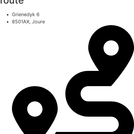
route
Grienedyk 6
8501AX, Joure