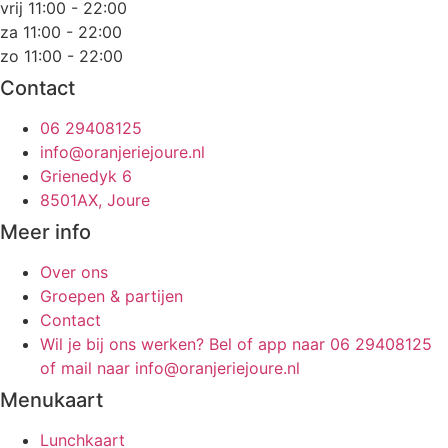
vrij 11:00 - 22:00
za 11:00 - 22:00
zo 11:00 - 22:00
Contact
06 29408125
info@oranjeriejoure.nl
Grienedyk 6
8501AX, Joure
Meer info
Over ons
Groepen & partijen
Contact
Wil je bij ons werken? Bel of app naar 06 29408125
of mail naar info@oranjeriejoure.nl
Menukaart
Lunchkaart