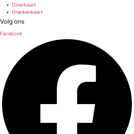
Dinerkaart
Drankenkaart
Volg ons
Facebook