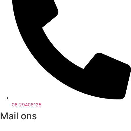
06 29408125
Mail ons